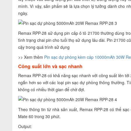
mình. Vì vậy, sản phẩm sẽ là lựa chọn lý tưởng dành cho nh
ngày.
Remax RPP-28 sử dụng pin cấp ô tô 21700 thường dùng tron
tình trạng chai pin cho tuổi thọ sử dụng lâu dài. Pin 21700
cậy trong quá trình sử dụng
>> Xem thêm
Pin sạc dự phòng kèm cáp 10000mAh 30W R
Công suất lớn và sạc nhanh
Remax RPP-28 có khả năng sạc nhanh với công suất lên tới 20
ngắn hơn so với các loại pin sạc dự phòng thông thường. Tí
không có nhiều thời gian để chờ đợi.
Theo thông tin từ nhà sản xuất, Remax RPP-28 có thể sạc
Mate 60 trong 30 phút.
Output: