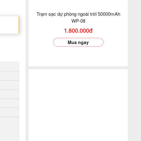
Trạm sạc dự phòng ngoài trời 50000mAh
WP-08
1.800.000đ
Mua ngay