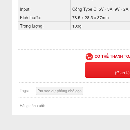
Input:
Cổng Type C: 5V - 3A, 9V - 2A
Kích thước:
78.5 x 28.5 x 37mm
Trọng lượng:
103g
CÓ THỂ THANH TO
(Giao tậ
Tags:
Pin sạc dự phòng nhỏ gọn
Hãng sản xuất: