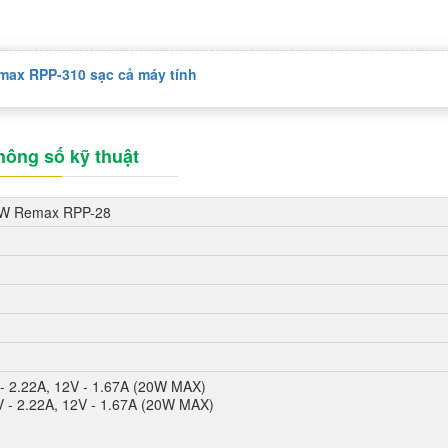
ax RPP-310 sạc cả máy tính
hông số kỹ thuật
0W Remax RPP-28
 - 2.22A, 12V - 1.67A (20W MAX)
V - 2.22A, 12V - 1.67A (20W MAX)