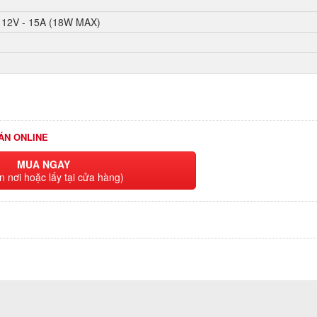
, 12V - 15A (18W MAX)
ÁN ONLINE
MUA NGAY
n nơi hoặc lấy tại cửa hàng)