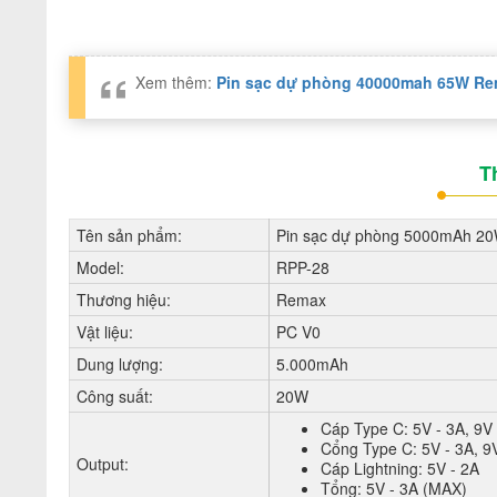
Xem thêm:
Pin sạc dự phòng 40000mah 65W Rem
T
Tên sản phẩm:
Pin sạc dự phòng 5000mAh 2
Model:
RPP-28
Thương hiệu:
Remax
Vật liệu:
PC V0
Dung lượng:
5.000mAh
Công suất:
20W
Cáp Type C: 5V - 3A, 9V
Cổng Type C: 5V - 3A, 9
Output:
Cáp Lightning: 5V - 2A
Tổng: 5V - 3A (MAX)