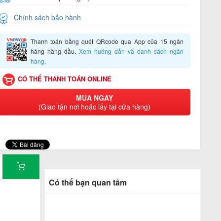
Chính sách bảo hành
Thanh toán bằng quét QRcode qua App của 15 ngân
hàng hàng đầu.
Xem hướng dẫn và danh sách ngân
hàng.
CÓ THỂ THANH TOÁN ONLINE
MUA NGAY
(Giao tận nơi hoặc lấy tại cửa hàng)
Có thể bạn quan tâm