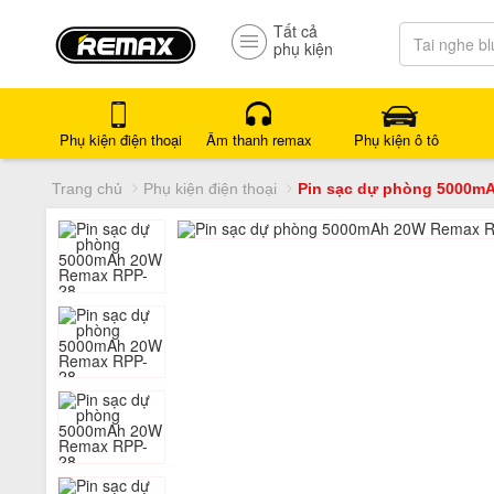
Tất cả
phụ kiện
Phụ kiện điện thoại
Âm thanh remax
Phụ kiện ô tô
Trang chủ
Phụ kiện điện thoại
Pin sạc dự phòng 5000m
Liên hệ