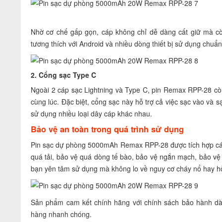
Nhờ cơ chế gấp gọn, cáp không chỉ dễ dàng cất giữ mà còn 
tương thích với Android và nhiều dòng thiết bị sử dụng chuẩ
2. Cổng sạc Type C
Ngoài 2 cáp sạc Lightning và Type C, pin Remax RPP-28 còn
cùng lúc. Đặc biệt, cổng sạc này hỗ trợ cả việc sạc vào và s
sử dụng nhiều loại dây cáp khác nhau.
Bảo vệ an toàn trong quá trình sử dụng
Pin sạc dự phòng 5000mAh Remax RPP-28 được tích hợp các 
quá tải, bảo vệ quá dòng tế bào, bảo vệ ngắn mạch, bảo vệ
bạn yên tâm sử dụng mà không lo về nguy cơ cháy nổ hay h
Sản phẩm cam kết chính hãng với chính sách bảo hành dài
hàng nhanh chóng.