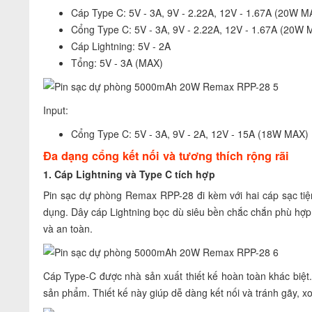
Cáp Type C: 5V - 3A, 9V - 2.22A, 12V - 1.67A (20W M
Cổng Type C: 5V - 3A, 9V - 2.22A, 12V - 1.67A (20W 
Cáp Lightning: 5V - 2A
Tổng: 5V - 3A (MAX)
Input:
Cổng Type C: 5V - 3A, 9V - 2A, 12V - 15A (18W MAX)
Đa dạng cổng kết nối và tương thích rộng rãi
1. Cáp Lightning và Type C tích hợp
Pin sạc dự phòng Remax RPP-28 đi kèm với hai cáp sạc tiện
dụng. Dây cáp Lightning bọc dù siêu bền chắc chắn phù hợp 
và an toàn.
Cáp Type-C được nhà sản xuất thiết kế hoàn toàn khác biệt
sản phẩm. Thiết kế này giúp dễ dàng kết nối và tránh gãy, xo