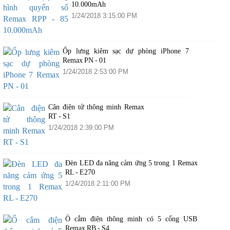
10.000mAh
1/24/2018 3:15:00 PM
Ốp lưng kiêm sạc dự phòng iPhone 7
Remax PN - 01
1/24/2018 2:53:00 PM
Cân điện tử thông minh Remax
RT - S1
1/24/2018 2:39:00 PM
Đèn LED đa năng cảm ứng 5 trong 1 Remax
RL - E270
1/24/2018 2:11:00 PM
Ổ cắm điện thông minh có 5 cổng USB
Remax RB - S4