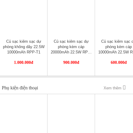
Củ sạc kiêm sạc dự
Củ sạc kiêm sạc dự
Củ sạc kiêm sạc 
phòng không dây 22.5W
phòng kèm cáp
phòng kèm cáp
10000mAh RPP-T1
20000mAh 22.5W RPP-
10000mAh 22.5W R
A52
A51
1.000.000đ
900.000đ
600.000đ
Phụ kiện điện thoại
Xem thêm