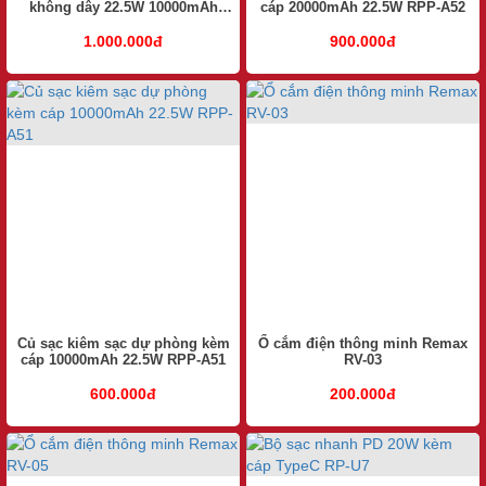
không dây 22.5W 10000mAh
cáp 20000mAh 22.5W RPP-A52
RPP-T1
1.000.000đ
900.000đ
Củ sạc kiêm sạc dự phòng kèm
Ổ cắm điện thông minh Remax
cáp 10000mAh 22.5W RPP-A51
RV-03
600.000đ
200.000đ