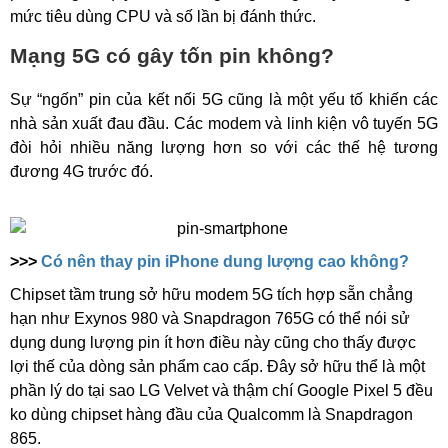
mức tiêu dùng CPU và số lần bị đánh thức.
Mạng 5G có gây tốn pin không?
Sự “ngốn” pin của kết nối 5G cũng là một yếu tố khiến các
nhà sản xuất đau đầu. Các modem và linh kiện vô tuyến 5G
đòi hỏi nhiều năng lượng hơn so với các thế hệ tương
đương 4G trước đó.
>>>
Có nên thay pin iPhone dung lượng cao không?
Chipset tầm trung sở hữu modem 5G tích hợp sẵn chẳng
hạn như Exynos 980 và Snapdragon 765G có thể nói sử
dụng dung lượng pin ít hơn điều này cũng cho thấy được
lợi thế của dòng sản phẩm cao cấp. Đây sở hữu thể là một
phần lý do tại sao LG Velvet và thậm chí Google Pixel 5 đều
ko dùng chipset hàng đầu của Qualcomm là Snapdragon
865.