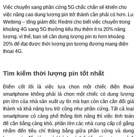
Việc chuyển sang phần cứng 5G chắc chắn sẽ khiến cho
việc nâng cao dung lượng pin trở thành cần phải có hơn. Lu
Weibing – tổng giám đốc Redmi cho biết việc chuyển trong
khoảng 4G sang 5G thường tiêu thụ thêm ít ra 20% năng
lượng. vì thế, bạn sẽ cần dung lượng pin to hơn khoảng
20% ​​để đạt được thời lượng pin tương đương mang điện
thoại 4G.
Tìm kiếm thời lượng pin tốt nhất
Điểm cốt lõi là việc lựa chọn một chiếc điện thoại
smartphone không phải là chọn một chiếc có dung lượng
pin lớn của nhà sản xuất uy tín mà bạn còn cần cân đối giá
thành và khả năng lưu trữ cũng như phần cứng. Tất cả loại
smartphone có càng phổ thông tính năng thì việc tính toán
để cân bằng càng khó. phần lớn các nhà cung cấp cố gắng
nhắm đến tiêu chí thăng bằng giữa phần cứng và dung