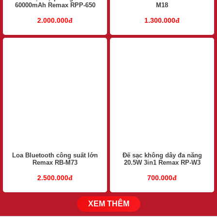
60000mAh Remax RPP-650
M18
2.000.000đ
1.300.000đ
Loa Bluetooth công suất lớn
Đế sạc không dây đa năng
Remax RB-M73
20.5W 3in1 Remax RP-W3
2.500.000đ
700.000đ
XEM THÊM