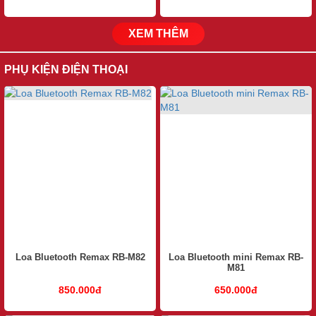
XEM THÊM
PHỤ KIỆN ĐIỆN THOẠI
Loa Bluetooth Remax RB-M82
Loa Bluetooth mini Remax RB-
M81
850.000đ
650.000đ