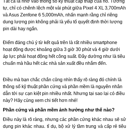
Tất cả là nhờ vào thông số kỹ thuật cấp thấp của nó. Tương
tự, chỉ có chênh lệch một vài phút giữa Pixel 4 XL 3,700mAh
và Asus Zenfone 6 5,000mAh, nhấn mạnh rằng chỉ riêng
dung lượng pin không phải là yếu tố quyết định thời lượng
pin dài hay ngắn.
Điểm đáng chú ý từ ​​kết quả trên là rất nhiều smartphone
hoạt động được khoảng giữa 3 giờ 30 phút và 4 giờ dưới
áp lực phải hoạt động hết công suất. Đây dường như là tiêu
chuẩn mà hầu hết các nhà sản xuất đều nhắm đến.
Điều mà bạn chắc chắn cũng nhìn thấy rõ ràng đó chính là
thông số kỹ thuật phần cứng và phần mềm là nguyên nhân
dẫn tới sự cạn kiệt pin nhiều nhất. Nhưng tại sao lại có điều
này? Hãy cùng xem chi tiết hơn nhé!
Phần cứng và phần mềm ảnh hưởng như thế nào?
Điều này là rõ ràng, nhưng các phần cứng khác nhau sẽ sử
dụng pin khác nhau. tỉ dụ, bộ xử lý tầm trung và cấp rẻ tiêu