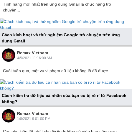
Tính năng mới nhất trên ứng dụng Gmail là chức năng trò
chuyện...
Cách kích hoạt và thử nghiệm Google trò chuyện trên ứng
dụng Gmail
Tính năng mới nhất trên ứng dụng Gmail là chức..
Remax Vietnam
4/5/2021 11:16:00 AM
Cuối tuần qua, một vụ vi phạm dữ liệu khổng lồ đã được..
Cách kiểm tra dữ liệu cá nhân của bạn có bị rò rỉ từ Facebook
không?
Một vụ vi phạm dữ liệu khổng lồ được tiết..
Remax Vietnam
1/8/2021 9:01:00 PM
Các phụ kiện tốt nhất cho AirPods Max sẽ giúp bạn nâng cao..