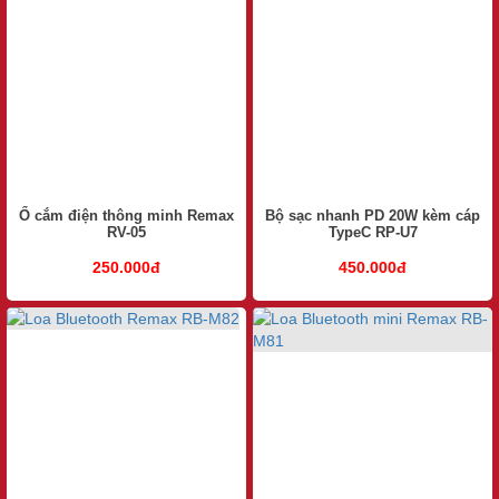
Ổ cắm điện thông minh Remax
Bộ sạc nhanh PD 20W kèm cáp
RV-05
TypeC RP-U7
250.000đ
450.000đ