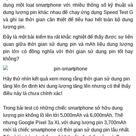
dụng một loạt smartphone với nhiều thông số kỹ thuật và
dung lượng pin khác nhau để chạy ứng dụng Speed ​​Test G
và ghi lại thời gian cần thiết để tiêu hao hết toàn bộ dung
lượng pin.
Đây là một bài kiểm tra rất khắc nghiệt để thấy được sự liên
quan giữa thời gian sử dụng pin và mAh liệu dung lượng
pin lớn có đồng nghĩa với thời gian sử dụng pin tốt hay
không?
Hãy thử nhìn kết quả xem mong rằng thời gian sử dụng pin
tăng lên ổn định khi dung lượng tăng lên nhưng có thể thấy
điều này là chưa chính xác!
Trong bài test có những chiếc smartphone sở hữu dung
lượng pin khổng lồ lên tới 5,000mAh và 6,000mAh. Thế
nhưng Google Pixel 3a XL với dung lượng pin 3,700mAh
mới là chiếc smartphone có thời gian sử dụng pin lâu nhất.