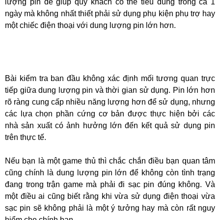
lượng pin để giúp quý khách có thể tiêu dùng trong cả 1
ngày mà không nhất thiết phải sử dụng phụ kiện phụ trợ hay
một chiếc điện thoại với dung lượng pin lớn hơn.
Bài kiểm tra ban đầu không xác định mối tương quan trực
tiếp giữa dung lượng pin và thời gian sử dụng. Pin lớn hơn
rõ ràng cung cấp nhiều năng lượng hơn để sử dụng, nhưng
các lựa chọn phần cứng cơ bản được thực hiện bởi các
nhà sản xuất có ảnh hưởng lớn đến kết quả sử dụng pin
trên thực tế.
Nếu bạn là một game thủ thì chắc chắn điều bạn quan tâm
cũng chính là dung lượng pin lớn để không còn tình trạng
đang trong trận game mà phải đi sạc pin đúng không. Và
một điều ai cũng biết rằng khi vừa sử dụng điện thoại vừa
sạc pin sẽ không phải là một ý tưởng hay mà còn rất nguy
hiểm cho chính bạn.