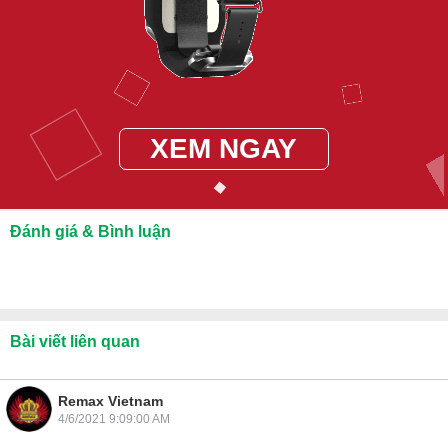
XEM NGAY
Đánh giá & Bình luận
Bài viết liên quan
Remax Vietnam
4/6/2021 9:09:00 AM