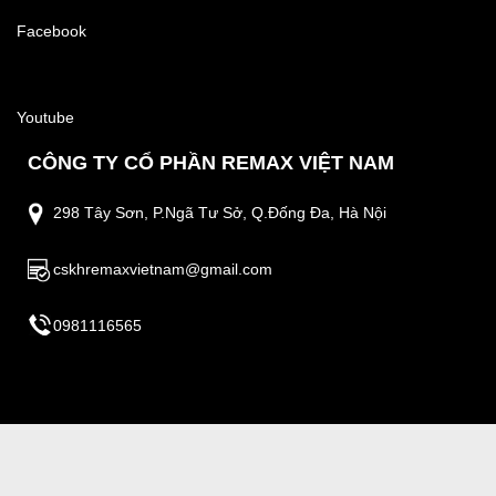
Facebook
Youtube
CÔNG TY CỔ PHẦN REMAX VIỆT NAM
298 Tây Sơn, P.Ngã Tư Sở, Q.Đống Đa, Hà Nội
cskhremaxvietnam@gmail.com
0981116565