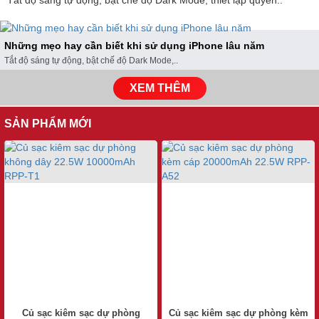
Tắt độ sáng tự động, bật chế độ Dark Mode, thiết lập quyền..
Những mẹo hay cần biết khi sử dụng iPhone lâu năm
Tắt độ sáng tự động, bật chế độ Dark Mode,..
XEM THÊM
SẢN PHẨM MỚI
Củ sạc kiêm sạc dự phòng
Củ sạc kiêm sạc dự phòng kèm