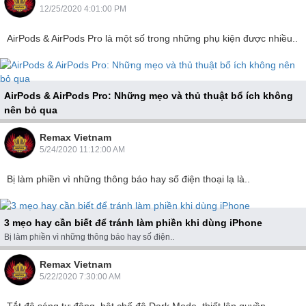
12/25/2020 4:01:00 PM
AirPods & AirPods Pro là một số trong những phụ kiện được nhiều..
AirPods & AirPods Pro: Những mẹo và thủ thuật bổ ích không
nên bỏ qua
AirPods & AirPods Pro là một số trong những phụ..
Remax Vietnam
5/24/2020 11:12:00 AM
Bị làm phiền vì những thông báo hay số điện thoại lạ là..
3 mẹo hay cần biết để tránh làm phiền khi dùng iPhone
Bị làm phiền vì những thông báo hay số điện..
Remax Vietnam
5/22/2020 7:30:00 AM